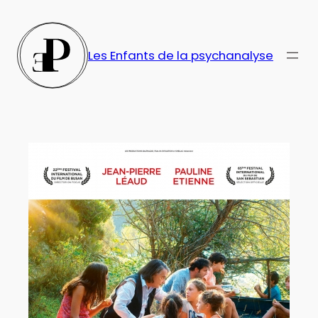
Aller
au
contenu
Les Enfants de la psychanalyse