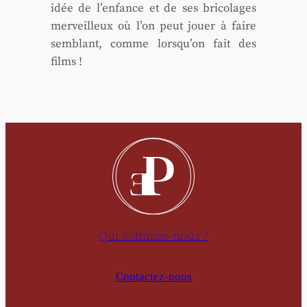
idée de l’en­fance et de ses bri­co­lages
mer­veilleux où l’on peut jouer à faire
sem­blant, comme lors­qu’on fait des
films !
Qui sommes-nous ?
Contactez-nous