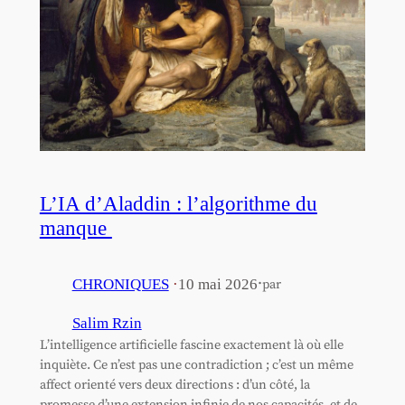
L’IA d’Aladdin : l’algorithme du
manque
·
CHRONIQUES
·
10 mai 2026
par
Salim Rzin
L’intelligence artificielle fascine exactement là où elle
inquiète. Ce n’est pas une contradiction ; c’est un même
affect orienté vers deux directions : d’un côté, la
promesse d’une extension infinie de nos capacités, et de