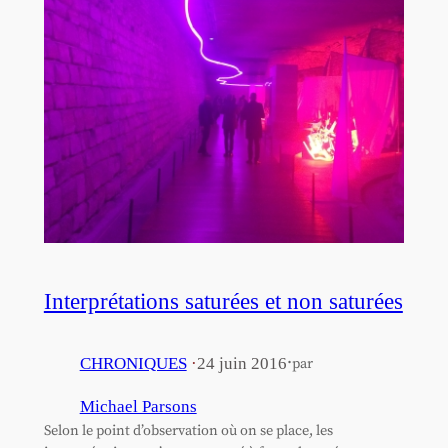
Interprétations saturées et non saturées
·
CHRONIQUES
·
24 juin 2016
par
Michael Parsons
Selon le point d’observation où on se place, les