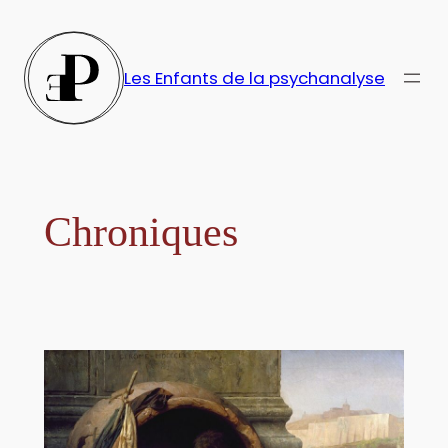
Aller
au
contenu
Les Enfants de la psychanalyse
Chroniques