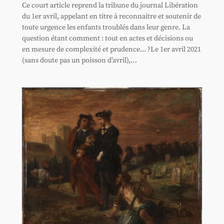
Ce court article reprend la tribune du journal Libération
du 1er avril, appelant en titre à reconnaitre et soutenir de
toute urgence les enfants troublés dans leur genre. La
question étant comment : tout en actes et décisions ou
en mesure de complexité et prudence... ?Le 1er avril 2021
(sans doute pas un poisson d’avril),…