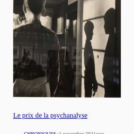
Le prix de la psychanalyse
·
CHRONIQUES
·
1 novembre 2021