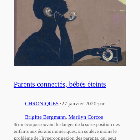
Parents connectés, bébés éteints
·
CHRONIQUES
·
27 janvier 2020
par
Brigitte Bergmann
, 
Marilyn Corcos
Si on évoque souvent le danger de la surexposition des
enfants aux écrans numériques, on soulève moins le
problème de l’hyperconnexion des parents, qui peut