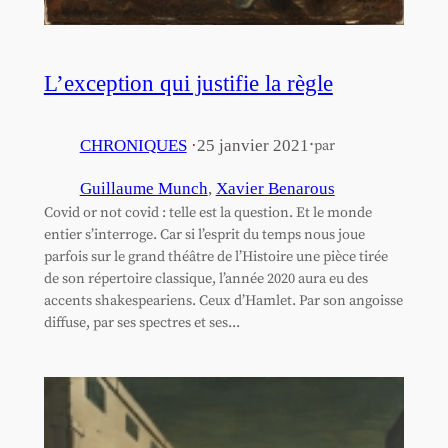
L’exception qui justifie la règle
·
CHRONIQUES
·
25 janvier 2021
par
Guillaume Munch
, 
Xavier Benarous
Covid or not covid : telle est la question. Et le monde
entier s’interroge. Car si l’esprit du temps nous joue
parfois sur le grand théâtre de l’Histoire une pièce tirée
de son répertoire classique, l’année 2020 aura eu des
accents shakespeariens. Ceux d’Hamlet. Par son angoisse
diffuse, par ses spectres et ses...