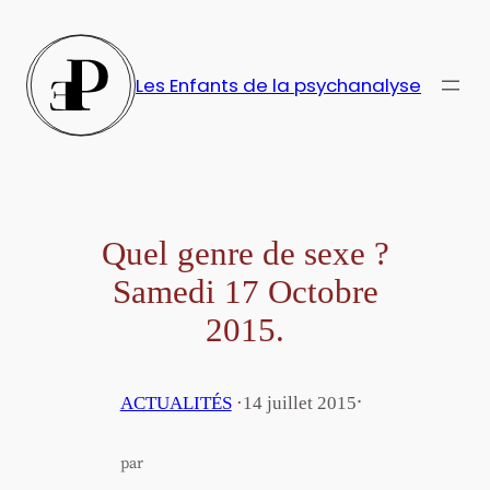
Aller
au
contenu
Les Enfants de la psychanalyse
Quel genre de sexe ?
Samedi 17 Octobre
2015.
·
ACTUALITÉS
·
14 juillet 2015
par