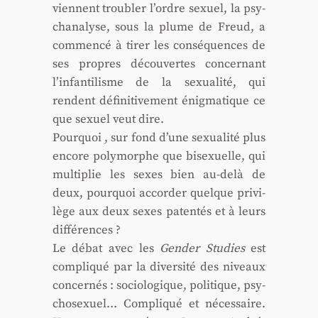
viennent trou­bler l’ordre sexuel, la psy­
cha­na­lyse, sous la plume de Freud, a
com­men­cé à tirer les consé­quences de
ses propres décou­vertes concer­nant
l’in­fan­ti­lisme de la sexua­li­té, qui
rendent défi­ni­ti­ve­ment énig­ma­tique ce
que sexuel veut dire.
Pour­quoi , sur fond d’une sexua­li­té plus
encore poly­morphe que bisexuelle, qui
mul­ti­plie les sexes bien au-delà de
deux, pour­quoi accor­der quelque pri­vi­
lège aux deux sexes paten­tés et à leurs
dif­fé­rences ?
Le débat avec les
Gen­der Stu­dies
est
com­pli­qué par la diver­si­té des niveaux
concer­nés : socio­lo­gique, poli­tique, psy­
cho­sexuel… Com­pli­qué et néces­saire.