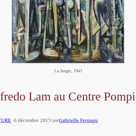
La Jungle, 1943
fredo Lam au Centre Pomp
·
TURE
·
6 décembre 2015
Gabrielle Fernagu
par