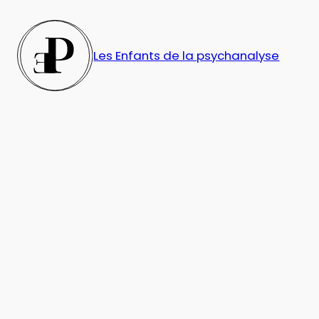
Aller
au
contenu
Les Enfants de la psychanalyse