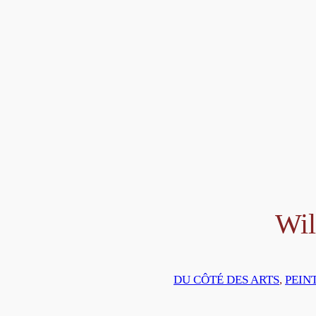
Wil
DU CÔTÉ DES ARTS
, 
PEIN