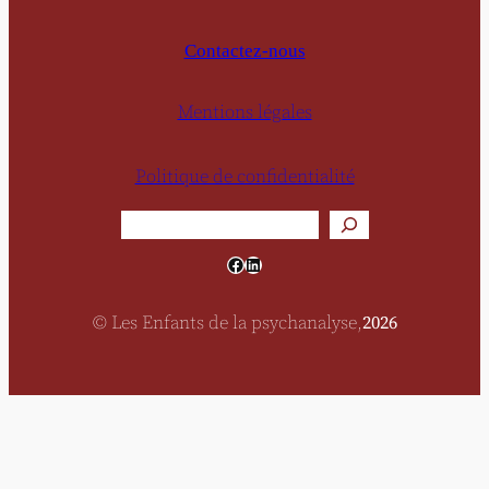
Contactez-nous
Mentions légales
Politique de confidentialité
Rechercher
Facebook
LinkedIn
© Les Enfants de la psychanalyse,
2026