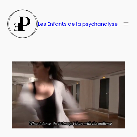
Aller
au
contenu
Les Enfants de la psychanalyse