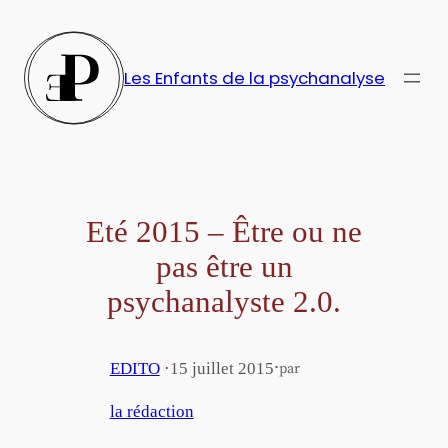
Aller
au
contenu
Les Enfants de la psychanalyse
Eté 2015 – Être ou ne
pas être un
psychanalyste 2.0.
·
EDITO
·
15 juillet 2015
par
la rédaction