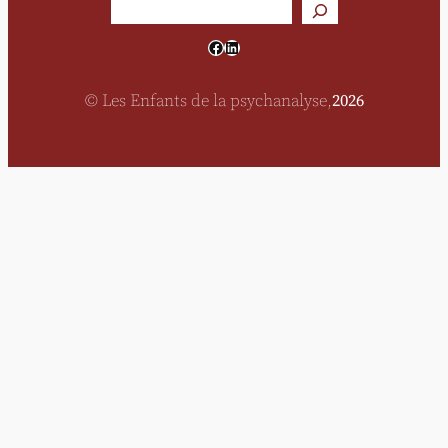
Rechercher
Facebook
LinkedIn
© Les Enfants de la psychanalyse,
2026