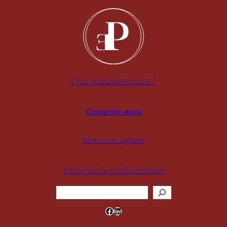
Qui sommes-nous ?
Contactez-nous
Mentions légales
Politique de confidentialité
Rechercher
Facebook
LinkedIn