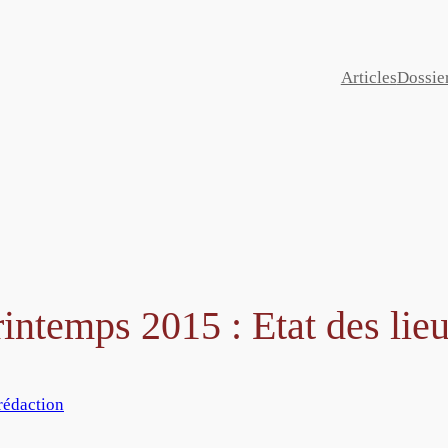
Articles
Dossie
rintemps 2015 : Etat des lieu
 rédaction