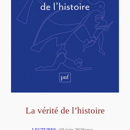
La vérité de l’histoire
·
LECTURES
·
19 juin 2026