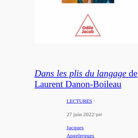
Dans les plis du langage
de
Laurent Danon-Boileau
LECTURES
·
·
27 juin 2022
par
Jacques
Angelergues