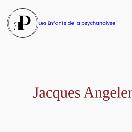
Aller
au
contenu
Les Enfants de la psychanalyse
Jacques Angele