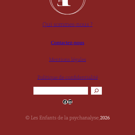
Qui sommes-nous ?
Contactez-nous
Mentions légales
Politique de confidentialité
Rechercher
Facebook
LinkedIn
© Les Enfants de la psychanalyse,
2026