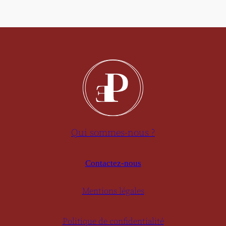
Qui sommes-nous ?
Contactez-nous
Mentions légales
Politique de confidentialité