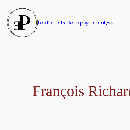
Aller
au
contenu
Les Enfants de la psychanalyse
François Richar