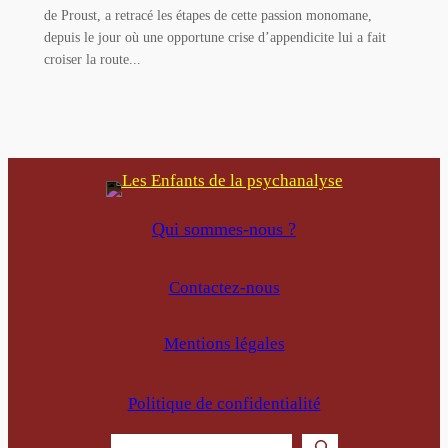
de Proust, a retracé les étapes de cette passion monomane,
depuis le jour où une opportune crise d’appendicite lui a fait
croiser la route...
Qui sommes-nous ?
Contactez-nous
Mentions légales
Politique de confidentialité
Rechercher