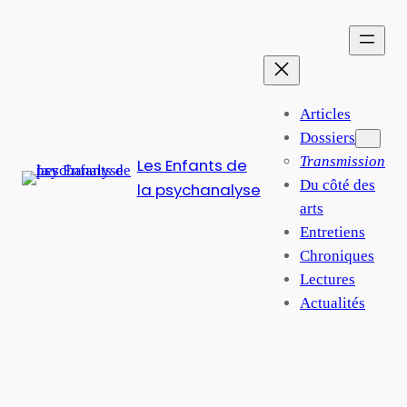
Aller
au
contenu
Articles
Dossiers
Transmission
Les Enfants de
Du côté des
la psychanalyse
arts
Entretiens
Chroniques
Lectures
Actualités